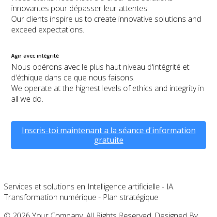
innovantes pour dépasser leur attentes.
Our clients inspire us to create innovative solutions and
exceed expectations.
Agir avec intégrité
Nous opérons avec le plus haut niveau d'intégrité et
d'éthique dans ce que nous faisons.
We operate at the highest levels of ethics and integrity in
all we do.
Inscris-toi maintenant a la séance d'information
gratuite
Services et solutions en Intelligence artificielle - IA
Transformation numérique - Plan stratégique
© 2026 Your Company. All Rights Reserved. Designed By