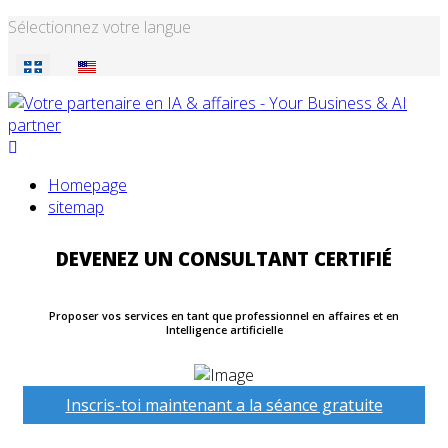
Sélectionnez votre langue
Homepage
sitemap
DEVENEZ UN CONSULTANT CERTIFIÉ
Proposer vos services en tant que professionnel en affaires et en
Intelligence artificielle
Inscris-toi maintenant a la séance gratuite