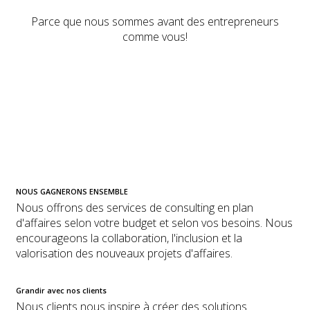
Parce que nous sommes avant des entrepreneurs
comme vous!
NOUS GAGNERONS ENSEMBLE
Nous offrons des services de consulting en plan
d'affaires selon votre budget et selon vos besoins. Nous
encourageons la collaboration, l'inclusion et la
valorisation des nouveaux projets d'affaires.
Grandir avec nos clients
Nous clients nous inspire à créer des solutions